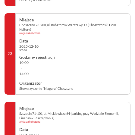
Choszczno 73-200, ul. Bohaterów Warszawy 17 (Choszczeński Dom
Kultury)
akcja zakończona
2025-12-10
środa
23
10:00
-
14:00
Stowarzyszenie "Niagara" Choszczno
Szczecin 71-101, ul. Mickiewicza 64 (parking przy Wydziale Ekonomii,
Finansów i Zarządzania)
akcja zakończona
2025-12-09