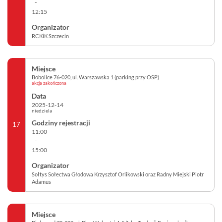
-
12:15
RCKiK Szczecin
Bobolice 76-020, ul. Warszawska 1 (parking przy OSP)
akcja zakończona
2025-12-14
niedziela
17
11:00
-
15:00
Sołtys Sołectwa Głodowa Krzysztof Orlikowski oraz Radny Miejski Piotr
Adamus