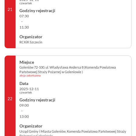
czwartek
21
07:30
-
11:30
RCKiK Szczecin
Goleniów 72-100, ul. Władysława Andersa 8 (Komenda Powiatowa
Państwowej Straży Pożarnej w Goleniowie )
akcja zakończona
2025-12-11
czwartek
22
09:00
-
13:00
Urząd Gminy i Miasta Goleniów, Komenda Powiatowa Państwowej Straży
Pożarnej w Goleniowie