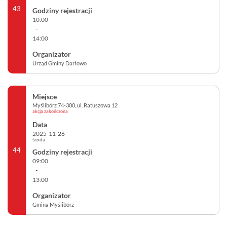
43
10:00
-
14:00
Urząd Gminy Darłowo
Myślibórz 74-300, ul. Ratuszowa 12
akcja zakończona
2025-11-26
środa
44
09:00
-
13:00
Gmina Myślibórz