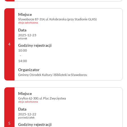
Sławoborze 87-314, ul. Kołobrzeska (przy Stadionie GLKS)
akcja zakończona
2025-12-23
wtorek
4
10:00
-
14:00
Gminny Ośrodek Kultury i Biblioteki w Sławoborzu
Gryfice 62-300, ul. Plac Zwycięstwa
akcja zakończona
2025-12-22
poniedziałek
5