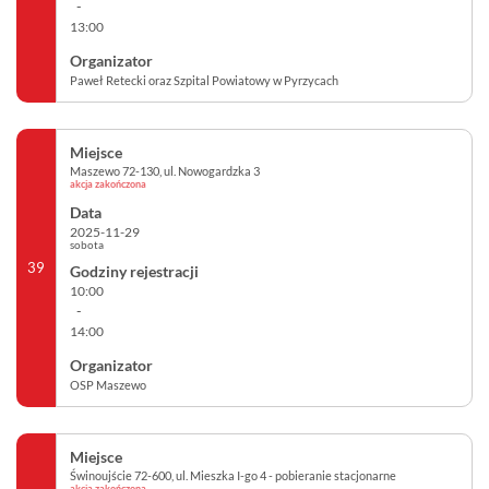
-
13:00
Paweł Retecki oraz Szpital Powiatowy w Pyrzycach
Maszewo 72-130, ul. Nowogardzka 3
akcja zakończona
2025-11-29
sobota
39
10:00
-
14:00
OSP Maszewo
Świnoujście 72-600, ul. Mieszka I-go 4 - pobieranie stacjonarne
akcja zakończona