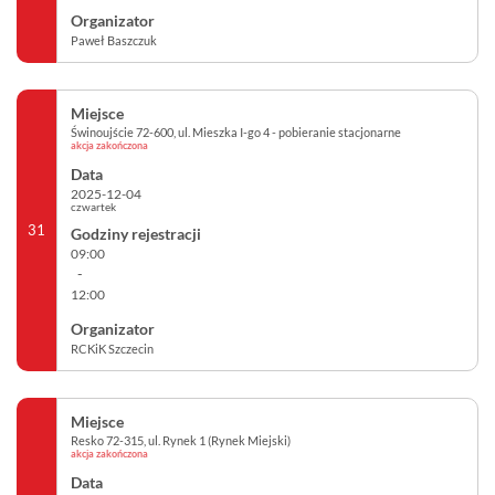
Paweł Baszczuk
Świnoujście 72-600, ul. Mieszka I-go 4 - pobieranie stacjonarne
akcja zakończona
2025-12-04
czwartek
31
09:00
-
12:00
RCKiK Szczecin
Resko 72-315, ul. Rynek 1 (Rynek Miejski)
akcja zakończona