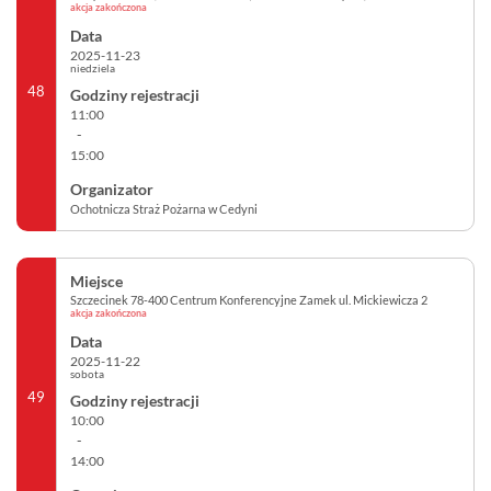
akcja zakończona
2025-11-23
niedziela
48
11:00
-
15:00
Ochotnicza Straż Pożarna w Cedyni
Szczecinek 78-400 Centrum Konferencyjne Zamek ul. Mickiewicza 2
akcja zakończona
2025-11-22
sobota
49
10:00
-
14:00