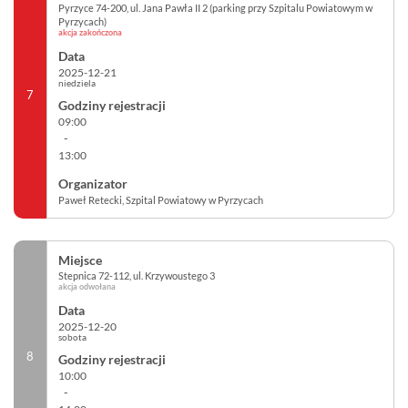
Pyrzyce 74-200, ul. Jana Pawła II 2 (parking przy Szpitalu Powiatowym w
Pyrzycach)
akcja zakończona
2025-12-21
niedziela
7
09:00
-
13:00
Paweł Retecki, Szpital Powiatowy w Pyrzycach
Stepnica 72-112, ul. Krzywoustego 3
akcja odwołana
2025-12-20
sobota
8
10:00
-