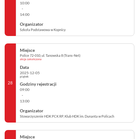
10:00
-
14:00
Szkoła Podstawowa w Kopnicy
Police 72-010, ul. Tanowska 8 (Trans-Net)
akcja zakończona
2025-12-05
piątek
28
09:00
-
13:00
Stowarzyszenie HDK PCK RP, Klub HDK im. Dunanta w Policach