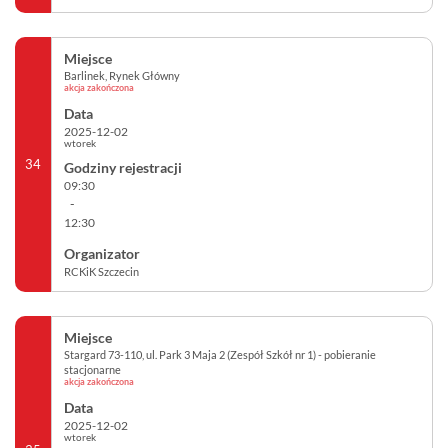
Barlinek, Rynek Główny
akcja zakończona
2025-12-02
wtorek
34
09:30
-
12:30
RCKiK Szczecin
Stargard 73-110, ul. Park 3 Maja 2 (Zespół Szkół nr 1) - pobieranie
stacjonarne
akcja zakończona
2025-12-02
wtorek