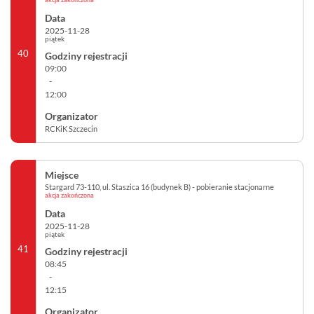
2025-11-28
piątek
40
09:00
-
12:00
RCKiK Szczecin
Stargard 73-110, ul. Staszica 16 (budynek B) - pobieranie stacjonarne
akcja zakończona
2025-11-28
piątek
41
08:45
-
12:15