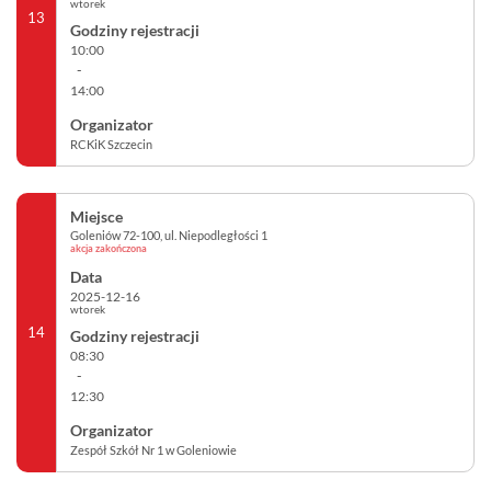
wtorek
13
10:00
-
14:00
RCKiK Szczecin
Goleniów 72-100, ul. Niepodległości 1
akcja zakończona
2025-12-16
wtorek
14
08:30
-
12:30
Zespół Szkół Nr 1 w Goleniowie