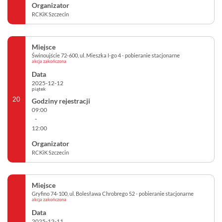
RCKiK Szczecin
Świnoujście 72-600, ul. Mieszka I-go 4 - pobieranie stacjonarne
akcja zakończona
2025-12-12
piątek
20
09:00
-
12:00
RCKiK Szczecin
Gryfino 74-100, ul. Bolesława Chrobrego 52 - pobieranie stacjonarne
akcja zakończona
2025-12-11