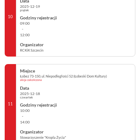
2025-12-19
piątek
10
09:00
-
12:00
RCKiK Szczecin
Łobez 73-150, ul. Niepodległości 52 (Łobeski Dom Kultury)
akcja zakończona
2025-12-18
czwartek
11
10:00
-
14:00
Stowarzyszenie "Kropla Życia"