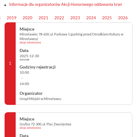
Informacje dla organizatorów Akcji Honorowego oddawania krwi
8
2019
2020
2021
2022
2023
2024
2025
2026
Mirosławiec 78-650, ul. Parkowa 1 (parking przed Ośrodkiem Kultury w
Mirosławcu)
akcja zakończona
2025-12-30
wtorek
1
10:00
-
14:00
Urząd Miejski w Mirosławcu
Gryfice 72-300, ul. Plac Zwycięstwa
akcja zakończona