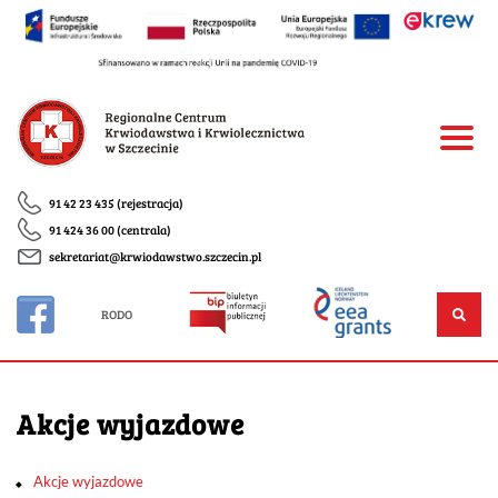
91 42 23 435 (rejestracja)
91 424 36 00 (centrala)
sekretariat@krwiodawstwo.szczecin.pl
RODO
Akcje wyjazdowe
Akcje wyjazdowe