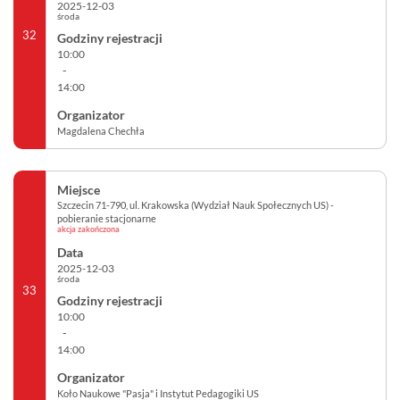
2025-12-03
środa
32
10:00
-
14:00
Magdalena Chechła
Szczecin 71-790, ul. Krakowska (Wydział Nauk Społecznych US) -
pobieranie stacjonarne
akcja zakończona
2025-12-03
środa
33
10:00
-
14:00
Koło Naukowe "Pasja" i Instytut Pedagogiki US