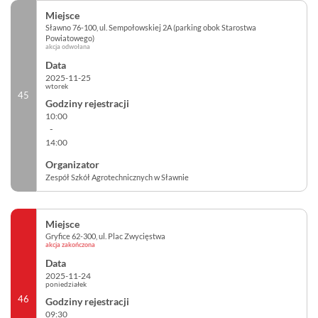
Sławno 76-100, ul. Sempołowskiej 2A (parking obok Starostwa
Powiatowego)
akcja odwołana
2025-11-25
wtorek
45
10:00
-
14:00
Zespół Szkół Agrotechnicznych w Sławnie
Gryfice 62-300, ul. Plac Zwycięstwa
akcja zakończona
2025-11-24
poniedziałek
46
09:30