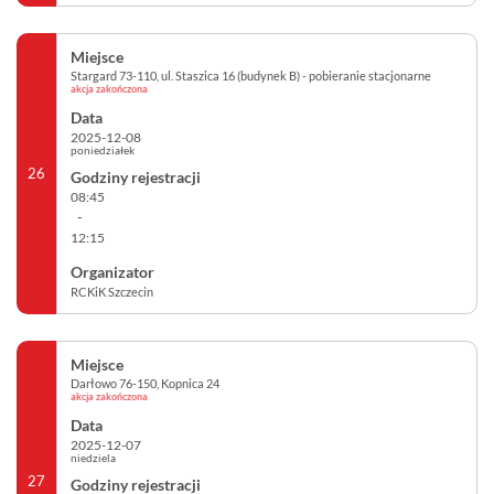
Stargard 73-110, ul. Staszica 16 (budynek B) - pobieranie stacjonarne
akcja zakończona
2025-12-08
poniedziałek
26
08:45
-
12:15
RCKiK Szczecin
Darłowo 76-150, Kopnica 24
akcja zakończona
2025-12-07
niedziela
27