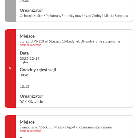
14:00
Ochotnicza Straż Pożarna w Stepnicy oraz Urząd Gminy i Miasta Stepnica
Stargard 73-110, ul. Staszica 16 (budynek B) - pobieranie stacjonarne
akcja zakończona
2025-12-19
piątek
9
08:45
-
12:15
RCKiK Szczecin
Świnoujście 72-600, ul. Mieszka I-go 4 - pobieranie stacjonarne
akcja zakończona