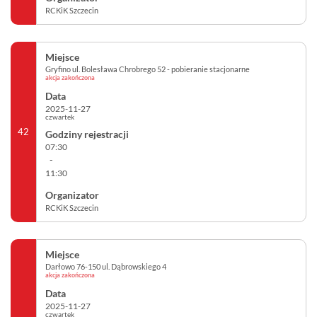
RCKiK Szczecin
Gryfino ul. Bolesława Chrobrego 52 - pobieranie stacjonarne
akcja zakończona
2025-11-27
czwartek
42
07:30
-
11:30
RCKiK Szczecin
Darłowo 76-150 ul. Dąbrowskiego 4
akcja zakończona
2025-11-27
czwartek