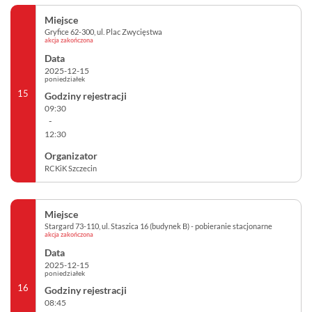
Gryfice 62-300, ul. Plac Zwycięstwa
akcja zakończona
2025-12-15
poniedziałek
15
09:30
-
12:30
RCKiK Szczecin
Stargard 73-110, ul. Staszica 16 (budynek B) - pobieranie stacjonarne
akcja zakończona
2025-12-15
poniedziałek
16
08:45